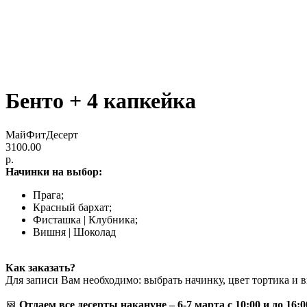
Бенто + 4 капкейка
МайФитДесерт
3100.00
р.
Начинки на выбор:
Прага;
Красный бархат;
Фисташка | Клубника;
Вишня | Шоколад
Как заказать?
Для записи Вам необходимо: выбрать начинку, цвет тортика и в
📅
Отдаем все десерты накануне – 6-7 марта с 10:00 и до 16:0