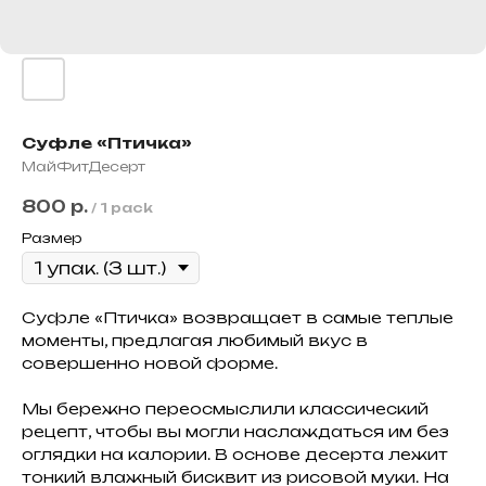
Суфле «Птичка»
МайФитДесерт
800
р.
/
1 pack
Размер
Суфле «Птичка» возвращает в самые теплые
моменты, предлагая любимый вкус в
совершенно новой форме.
Мы бережно переосмыслили классический
рецепт, чтобы вы могли наслаждаться им без
оглядки на калории. В основе десерта лежит
тонкий влажный бисквит из рисовой муки. На