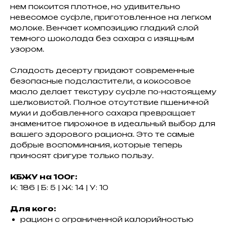
нем покоится плотное, но удивительно
невесомое суфле, приготовленное на легком
молоке. Венчает композицию гладкий слой
темного шоколада без сахара с изящным
узором.
Сладость десерту придают современные
безопасные подсластители, а кокосовое
масло делает текстуру суфле по-настоящему
шелковистой. Полное отсутствие пшеничной
муки и добавленного сахара превращает
знаменитое пирожное в идеальный выбор для
вашего здорового рациона. Это те самые
добрые воспоминания, которые теперь
приносят фигуре только пользу.
КБЖУ на 100г:
К: 186 | Б: 5 | Ж: 14 | У: 10
Для кого:
рацион с ограниченной калорийностью