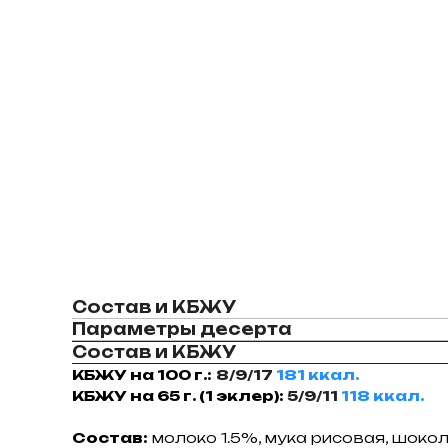
Состав и КБЖУ
Параметры десерта
Состав и КБЖУ
КБЖУ на 100 г.:
8/9/17
181 ккал.
КБЖУ на 65 г. (1 эклер):
5/9/11
118 ккал.
Состав:
молоко 1.5%, мука рисовая, шокол