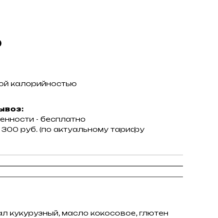
)
ной калорийностью
ывоз:
енности - бесплатно
от 300 руб. (по актуальному тарифу
ал кукурузный, масло кокосовое, глютен