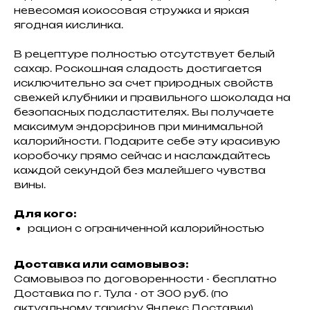
невесомая кокосовая стружка и яркая
ягодная кислинка.
В рецептуре полностью отсутствует белый
сахар. Роскошная сладость достигается
исключительно за счет природных свойств
свежей клубники и правильного шоколада на
безопасных подсластителях. Вы получаете
максимум эндорфинов при минимальной
калорийности. Подарите себе эту красивую
коробочку прямо сейчас и наслаждайтесь
каждой секундой без малейшего чувства
вины.
Для кого:
рацион с ограниченной калорийностью
Доставка или самовывоз:
Самовывоз по договоренности - бесплатно
Доставка по г. Тула - от 300 руб. (по
актуальному тарифу Яндекс.Доставки)