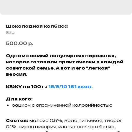
Шоколадная колбаса
SKU:
500.00
р.
Одно из самый популярных пирожных,
которое готовили практически в каждой
советской семье. А вот и его "легкая"
версия.
КБЖУ на 100 г.:
15/9/10 181 ккал.
Для кого:
рацион с ограниченной калорийностью
Состав:
молоко 0.5%, вода питьевая, творог
0.1%, сироп цикория, изолят соевого белка,