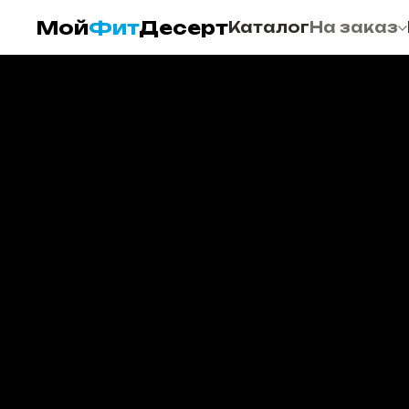
Мой
Фит
Десерт
Каталог
На заказ