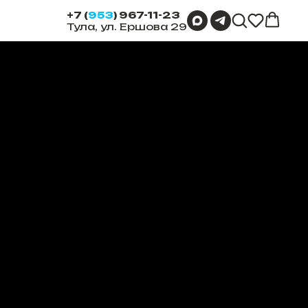
+7 (
953
) 967-11-23
Тула, ул. Ершова 29