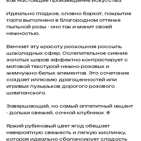
как настоящее произведение искусства.
Идеально гладкое, словно бархат, покрытие
торта выполнено в благородном оттенке
пыльной розы - оно так и манит своей
нежностью.
Венчает эту красоту роскошная россыпь
шоколадных сфер. Ослепительное сияние
золотых шаров эффектно контрастирует с
матовой текстурой нежно-розовых и
жемчужно-белых элементов. Это сочетание
создает иллюзию драгоценностей или
игривых пузырьков дорогого розового
шампанского.
Завершающий, но самый аппетитный акцент
- дольки свежей, сочной клубники. 🍓
Яркий рубиновый цвет ягод обещает
невероятную свежесть и легкую кислинку,
которая идеально сбалансирует сладость