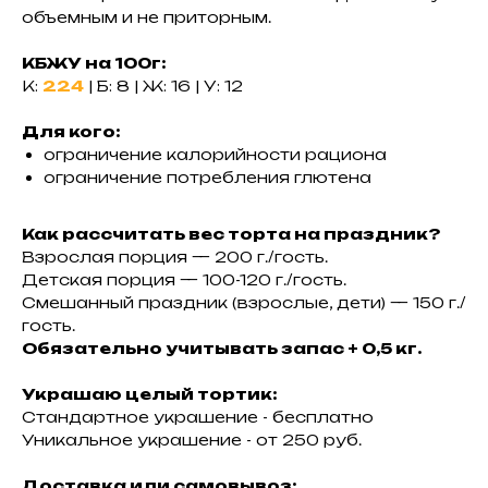
объемным и не приторным.
КБЖУ на 100г:
К:
224
| Б: 8 | Ж: 16 | У: 12
Для кого:
ограничение калорийности рациона
ограничение потребления глютена
Как рассчитать вес торта на праздник?
Взрослая порция — 200 г./гость.
Детская порция — 100-120 г./гость.
Смешанный праздник (взрослые, дети) — 150 г./
гость.
Обязательно учитывать запас + 0,5 кг.
Украшаю целый тортик:
Стандартное украшение - бесплатно
Уникальное украшение - от 250 руб.
Доставка или самовывоз: