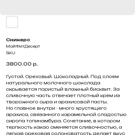
Сникерс
МойФитДесерт
SKU:
3800.00
р.
Густой. Ореховый. Шоколадный. Под слоем
натурального молочного шоколада
скрывается пористый влажный бисквит. За
сливочную часть отвечает плотный крем из
творожного сыра и арахисовой пасты.
Но главное внутри - много хрустящего
арахиса, связанного карамельной сладостью
сиропа топинамбура. Сочетание, в котором
терпкость какао сменяется сливочностью, а
легкая ореховая солоноватость делает вкус